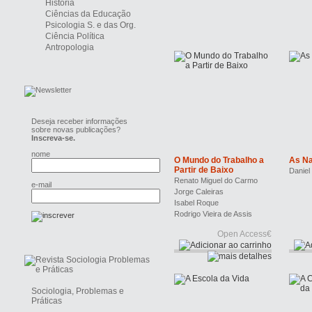
História
Ciências da Educação
Psicologia S. e das Org.
Ciência Política
Antropologia
Deseja receber informações
sobre novas publicações?
Inscreva-se.
nome
O Mundo do Trabalho a
As Na
Partir de Baixo
Daniel
Renato Miguel do Carmo
e-mail
Jorge Caleiras
Isabel Roque
Rodrigo Vieira de Assis
Open Access€
Sociologia, Problemas e
Práticas