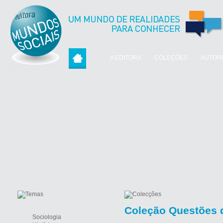
A EDITORA
COLEÇÕES
AUTOR
Coleção Questões d
Sociologia