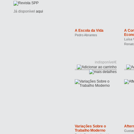
Já disponível
aqui
A Escola da Vida
A Con
Econ
Pedro Abrantes
Luísa 
Renato
indisponível€
Variações Sobre o
After
Trabalho Moderno
Gusta