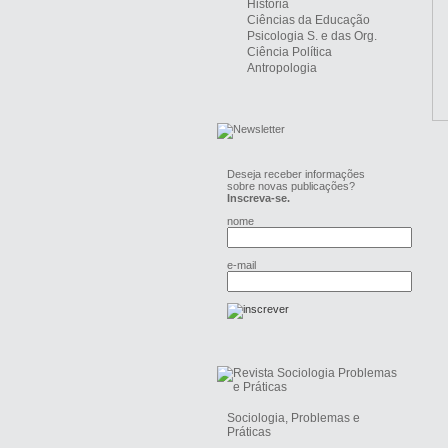
História
Ciências da Educação
Psicologia S. e das Org.
Ciência Política
Antropologia
Deseja receber informações
sobre novas publicações?
Inscreva-se.
nome
e-mail
Sociologia, Problemas e
Práticas