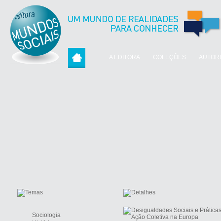
A EDITORA
COLEÇÕES
AUTOR
Sociologia