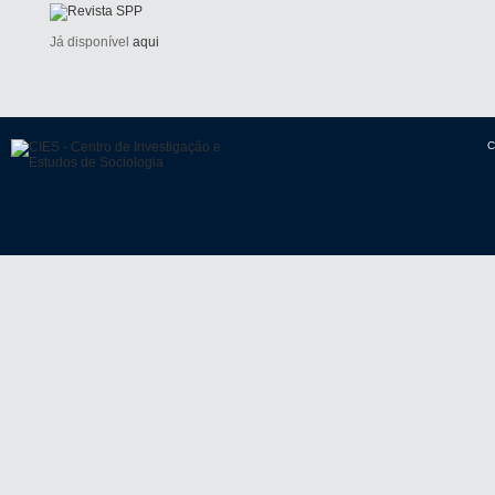
Já disponível
aqui
C