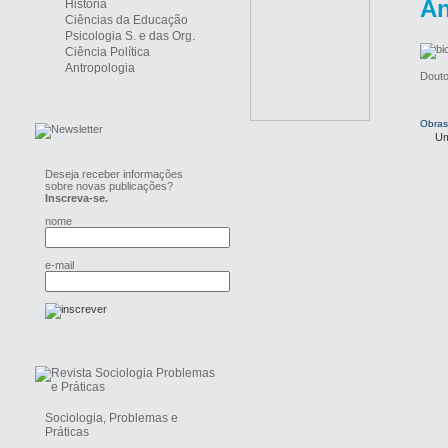
An
História
Ciências da Educação
Psicologia S. e das Org.
Ciência Política
Antropologia
Douto
Obras
Um
Deseja receber informações
sobre novas publicações?
Inscreva-se.
nome
e-mail
Sociologia, Problemas e
Práticas