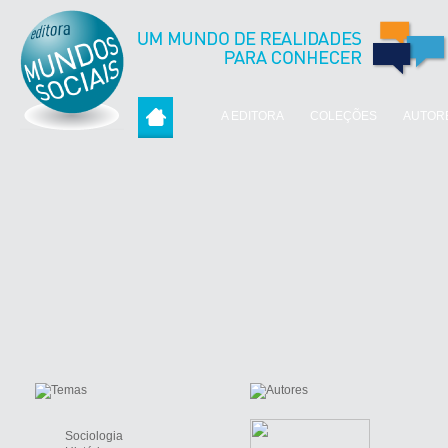
A EDITORA
COLEÇÕES
AUTOR
Sociologia