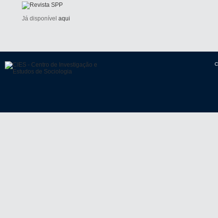
Já disponível
aqui
C